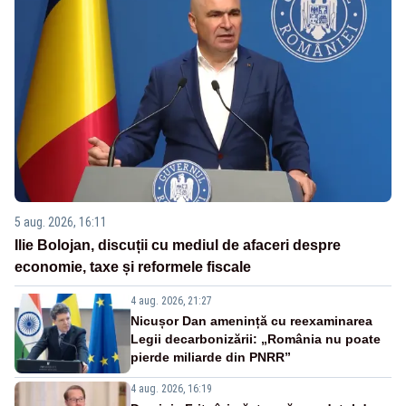
5 aug. 2026, 16:11
Ilie Bolojan, discuții cu mediul de afaceri despre
economie, taxe și reformele fiscale
4 aug. 2026, 21:27
Nicușor Dan amenință cu reexaminarea
Legii decarbonizării: „România nu poate
pierde miliarde din PNRR”
4 aug. 2026, 16:19