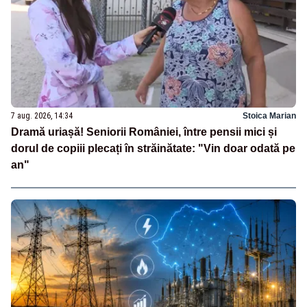
7 aug. 2026, 14:34
Stoica Marian
Dramă uriașă! Seniorii României, între pensii mici și
dorul de copiii plecați în străinătate: "Vin doar odată pe
an"