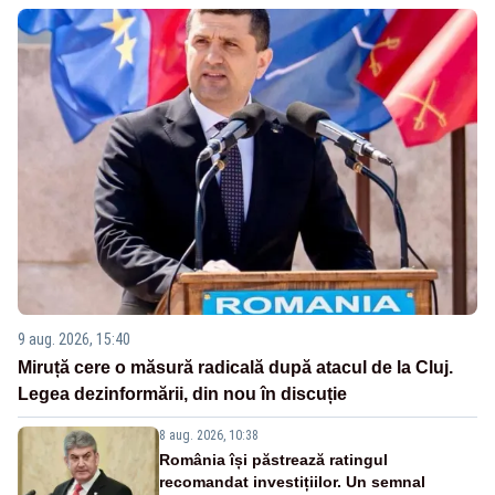
9 aug. 2026, 15:40
Miruță cere o măsură radicală după atacul de la Cluj.
Legea dezinformării, din nou în discuție
8 aug. 2026, 10:38
România își păstrează ratingul
recomandat investițiilor. Un semnal