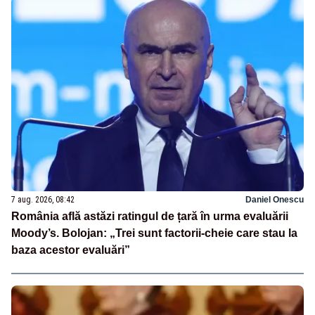
7 aug. 2026, 08:42
Daniel Onescu
România află astăzi ratingul de țară în urma evaluării
Moody’s. Bolojan: „Trei sunt factorii-cheie care stau la
baza acestor evaluări”