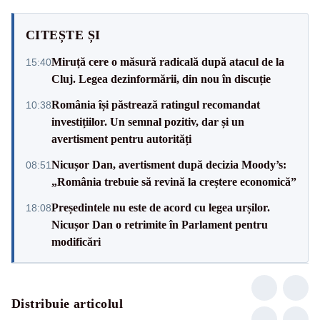
CITEȘTE ȘI
Miruță cere o măsură radicală după atacul de la
15:40
Cluj. Legea dezinformării, din nou în discuție
România își păstrează ratingul recomandat
10:38
investițiilor. Un semnal pozitiv, dar și un
avertisment pentru autorități
Nicușor Dan, avertisment după decizia Moody’s:
08:51
„România trebuie să revină la creștere economică”
Președintele nu este de acord cu legea urșilor.
18:08
Nicușor Dan o retrimite în Parlament pentru
modificări
Distribuie articolul