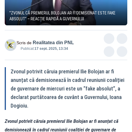
”ZVONUL CĂ PREMIERUL BOLOJAN AR FI DEMISIONAT ESTE FAKE
ABSOLUT” – REACȚIE RAPIDĂ A GUVERNULUI
Realitatea din PNL
Scris de
Publicat:
17 sept. 2025, 13:34
Zvonul potrivit căruia premierul Ilie Bolojan ar fi
anunțat că demisionează în cadrul reuniunii coaliției
de guvernare de miercuri este un “fake absolut”, a
declarat purtătoarea de cuvânt a Guvernului, Ioana
Dogioiu.
Zvonul potrivit căruia premierul Ilie Bolojan ar fi anunțat că
demisionează în cadrul reuniunii coaliției de guvernare de