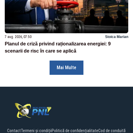
7 aug. 2026, 07:50
Stoica Marian
Planul de criză privind raționalizarea energiei: 9
scenarii de risc în care se aplică
Mai Multe
Contact
Termeni și condiții
Politică de confidențialitate
Cod de conduită