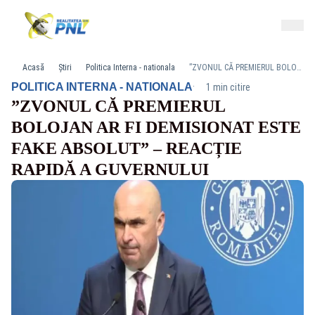
Acasă
Știri
Politica Interna - nationala
”ZVONUL CĂ PREMIERUL BOLOJAN AR FI DEMISIONAT ESTE FAKE ABSOLUT” – REACȚIE RAPIDĂ A GUVERNULUI
·
POLITICA INTERNA - NATIONALA
1 min citire
”ZVONUL CĂ PREMIERUL
BOLOJAN AR FI DEMISIONAT ESTE
FAKE ABSOLUT” – REACȚIE
RAPIDĂ A GUVERNULUI