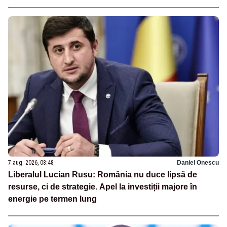
7 aug. 2026, 08:48
Daniel Onescu
Liberalul Lucian Rusu: România nu duce lipsă de
resurse, ci de strategie. Apel la investiții majore în
energie pe termen lung