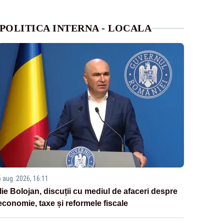
POLITICA INTERNA - LOCALA
5 aug. 2026, 16:11
Ilie Bolojan, discuții cu mediul de afaceri despre
economie, taxe și reformele fiscale