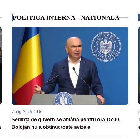
POLITICA INTERNA - NATIONALA
7 aug. 2026, 14:51
Ședința de guvern se amână pentru ora 15:00.
ă
Bolojan nu a obținut toate avizele