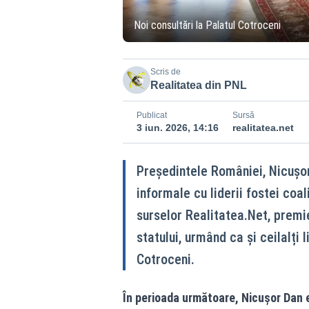
Noi consultări la Palatul Cotroceni
Scris de
Realitatea din PNL
Publicat
Sursă
3 iun. 2026, 14:16
realitatea.net
Președintele României, Nicușor 
informale cu liderii fostei coal
surselor Realitatea.Net, premier
statului, urmând ca și ceilalți l
Cotroceni.
În perioada următoare, Nicușor Dan e