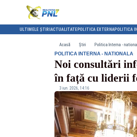
ULTIMELE ȘTIRI
ACTUALITATE
POLITICA EXTERNA
POLITICA I
Acasă
Știri
Politica Interna - nationa
·
POLITICA INTERNA - NATIONALA
Noi consultări in
în față cu liderii
3 iun. 2026, 14:16