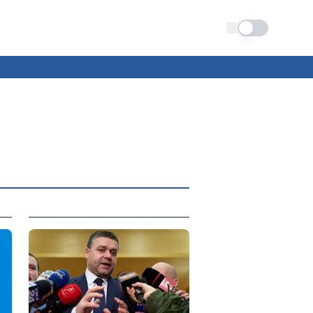
Schimba tema