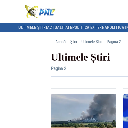
ULTIMELE ȘTIRI
ACTUALITATE
POLITICA EXTERNA
POLITICA I
Acasă
Știri
Ultimele Știri
Pagina 2
Ultimele Știri
Pagina 2