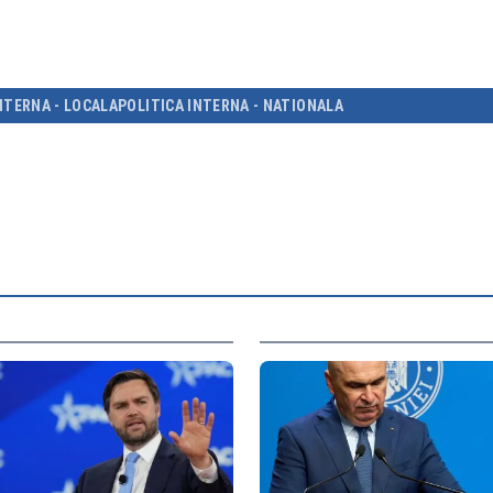
NTERNA - LOCALA
POLITICA INTERNA - NATIONALA