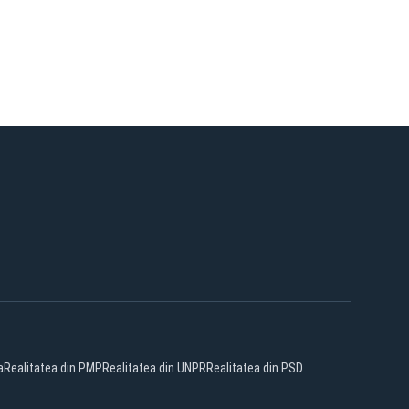
a
Realitatea din PMP
Realitatea din UNPR
Realitatea din PSD