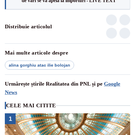
de vârf se va apela la importuri - LIVE TEXT
Distribuie articolul
Mai multe articole despre
alina gorghiu atac ilie bolojan
Urmărește știrile Realitatea din PNL și pe
Google
News
CELE MAI CITITE
1