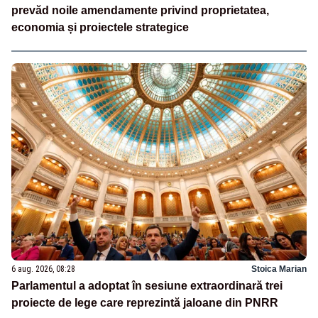
prevăd noile amendamente privind proprietatea,
economia și proiectele strategice
6 aug. 2026, 08:28
Stoica Marian
Parlamentul a adoptat în sesiune extraordinară trei
proiecte de lege care reprezintă jaloane din PNRR