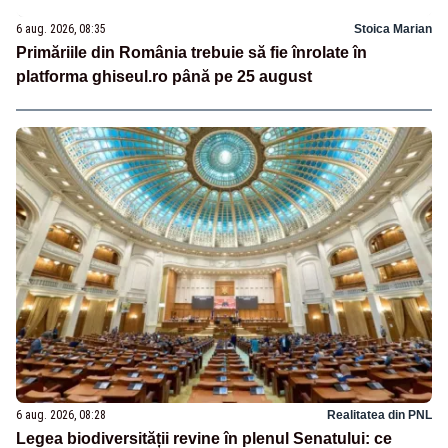
6 aug. 2026, 08:35
Stoica Marian
Primăriile din România trebuie să fie înrolate în
platforma ghiseul.ro până pe 25 august
6 aug. 2026, 08:28
Realitatea din PNL
Legea biodiversității revine în plenul Senatului: ce