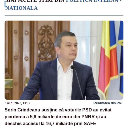
MAI MULTE ȘTIRI DIN
POLITICA INTERNA -
NATIONALA
6 aug. 2026, 13:19
Realitatea din PNL
Sorin Grindeanu susține că voturile PSD au evitat
pierderea a 5,8 miliarde de euro din PNRR și au
deschis accesul la 16,7 miliarde prin SAFE