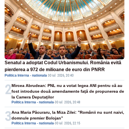
Senatul a adoptat Codul Urbanismului. România evită
pierderea a 972 de milioane de euro din PNRR
Politica Interna - nationala
·
30 iul. 2026, 20:40
2
Mircea Abrudean: PNL nu a votat legea ANI pentru că au
fost introduse două amendamente faţă de propunerea de
la Camera Deputaţilor
Politica Interna - nationala
-
30 iul. 2026, 20:48
3
Ana Maria Păcuraru, la Miza Zilei: ”Românii nu sunt naivi,
domnule premier Bolojan”
Politica Interna - nationala
-
30 iul. 2026, 22:15