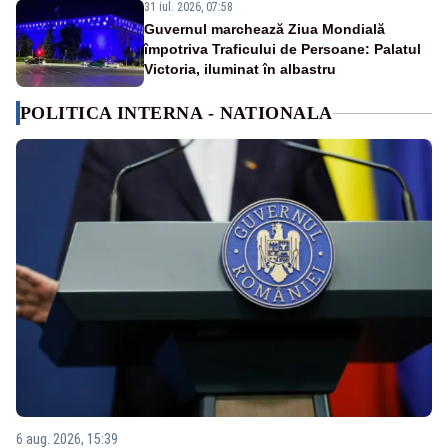
31 iul. 2026, 07:58
Guvernul marchează Ziua Mondială
împotriva Traficului de Persoane: Palatul
Victoria, iluminat în albastru
POLITICA INTERNA - NATIONALA
6 aug. 2026, 15:39