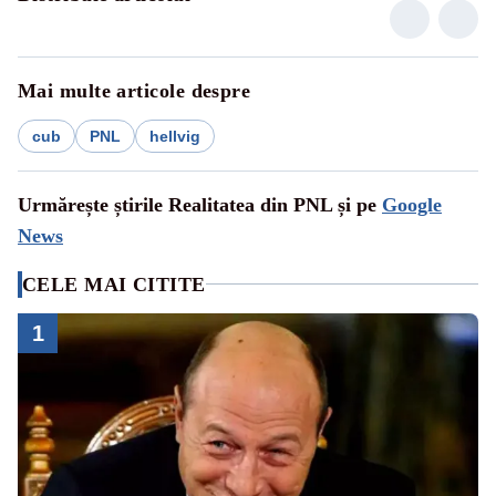
Mai multe articole despre
cub
PNL
hellvig
Urmărește știrile Realitatea din PNL și pe
Google
News
CELE MAI CITITE
1