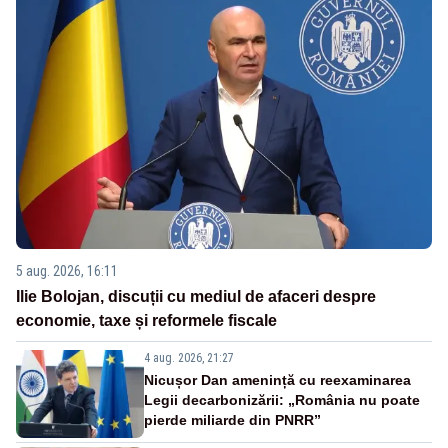
5 aug. 2026, 16:11
Ilie Bolojan, discuții cu mediul de afaceri despre
economie, taxe și reformele fiscale
4 aug. 2026, 21:27
Nicușor Dan amenință cu reexaminarea
Legii decarbonizării: „România nu poate
pierde miliarde din PNRR”