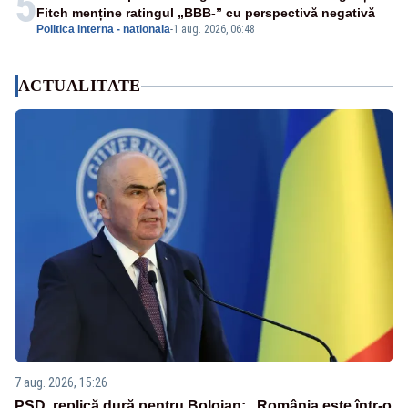
5
Fitch menține ratingul „BBB-” cu perspectivă negativă
Politica Interna - nationala
-
1 aug. 2026, 06:48
ACTUALITATE
7 aug. 2026, 15:26
PSD, replică dură pentru Bolojan: „România este într-o