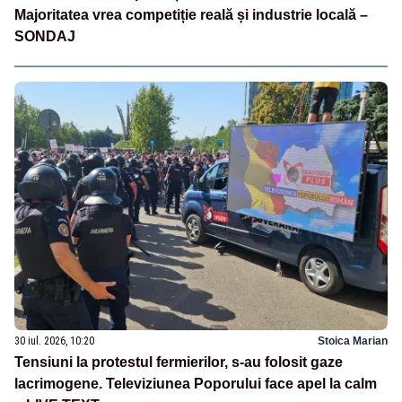
Majoritatea vrea competiție reală și industrie locală –
SONDAJ
30 iul. 2026, 10:20
Stoica Marian
Tensiuni la protestul fermierilor, s-au folosit gaze
lacrimogene. Televiziunea Poporului face apel la calm