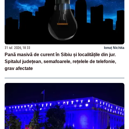
31 iul. 2026, 18:33
Ionuț Nichita
Pană masivă de curent în Sibiu și localitățile din jur.
Spitalul județean, semafoarele, rețelele de telefonie,
grav afectate