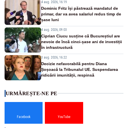
4 aug. 2026, 16:19
Dominic Fritz își păstrează mandatul de
primar, dar va avea salariul redus timp de
șase luni
4 aug. 2026, 09:03
Ciprian Ciucu susține că Bucureștiul are
nevoie de încă cinci-șase ani de investiții
în infrastructură
3 aug. 2026, 16:22
Decizie nefavorabilă pentru Diana
Șoșoacă la Tribunalul UE. Suspendarea
ridicării imunității, respinsă
URMĂREȘTE-NE PE
Facebook
YouTube