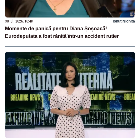
30 iul. 2026, 16:48
Ionuț Nichita
Momente de panică pentru Diana Șoșoacă!
Eurodeputata a fost rănită într-un accident rutier