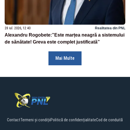
28 iul. 2026, 12:40
Realitatea din PNL
Alexandru Rogobete:”Este marțea neagră a sistemului
de sănătate! Greva este complet justificată”
Mai Multe
Contact
Termeni și condiții
Politică de confidențialitate
Cod de conduită