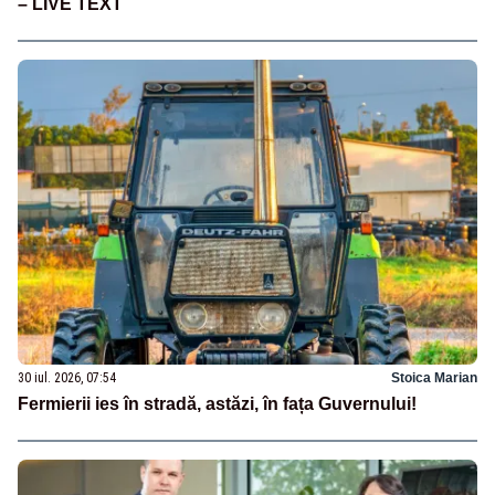
– LIVE TEXT
30 iul. 2026, 07:54
Stoica Marian
Fermierii ies în stradă, astăzi, în fața Guvernului!