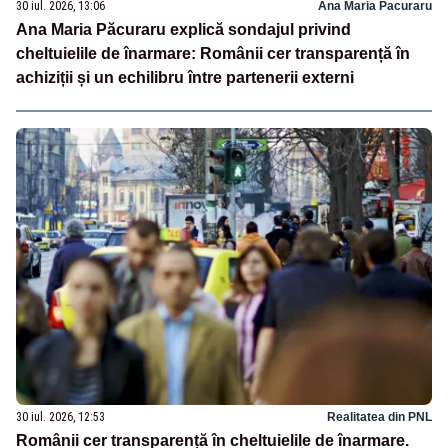
30 iul. 2026, 13:06
Ana Maria Pacuraru
Ana Maria Păcuraru explică sondajul privind
cheltuielile de înarmare: Românii cer transparență în
achiziții și un echilibru între partenerii externi
30 iul. 2026, 12:53
Realitatea din PNL
Românii cer transparență în cheltuielile de înarmare.