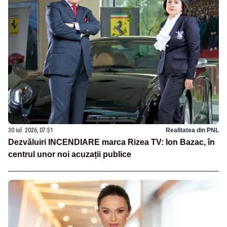
30 iul. 2026, 07:51
Realitatea din PNL
Dezvăluiri INCENDIARE marca Rizea TV: Ion Bazac, în
centrul unor noi acuzații publice