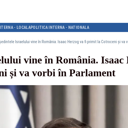
NTERNA - LOCALA
POLITICA INTERNA - NATIONALA
edintele Israelului vine în România. Isaac Herzog va fi primit la Cotroceni și va 
elului vine în România. Isaac 
ni și va vorbi în Parlament