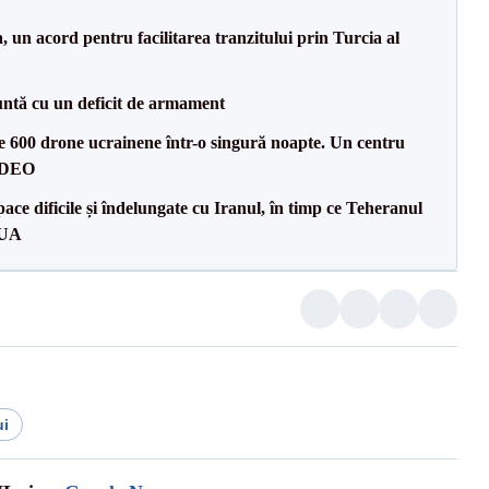
un acord pentru facilitarea tranzitului prin Turcia al
ntă cu un deficit de armament
te 600 drone ucrainene într-o singură noapte. Un centru
VIDEO
ce dificile și îndelungate cu Iranul, în timp ce Teheranul
SUA
ui