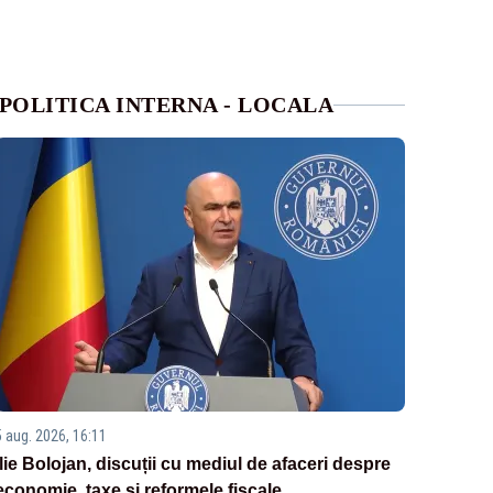
POLITICA INTERNA - LOCALA
5 aug. 2026, 16:11
Ilie Bolojan, discuții cu mediul de afaceri despre
economie, taxe și reformele fiscale