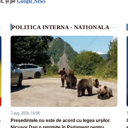
NL și pe
Google News
POLITICA INTERNA - NATIONALA
7 aug. 2026, 18:08
e
Președintele nu este de acord cu legea urșilor.
Nicușor Dan o retrimite în Parlament pentru