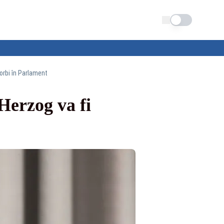
Schimba tema
vorbi în Parlament
Herzog va fi