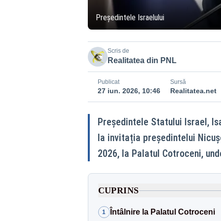
Președintele Israelului
Scris de
Realitatea din PNL
Publicat
Sursă
27 iun. 2026, 10:46
Realitatea.net
Președintele Statului Israel, I
la invitația președintelui Nicușo
2026, la Palatul Cotroceni, und
CUPRINS
Întâlnire la Palatul Cotroceni
1