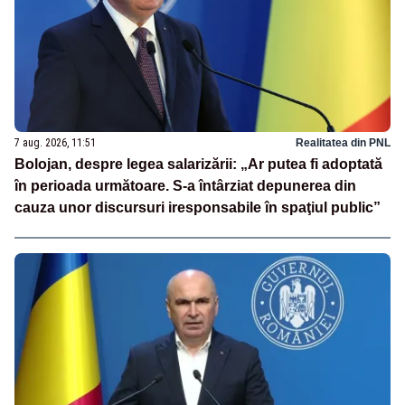
7 aug. 2026, 11:51
Realitatea din PNL
Bolojan, despre legea salarizării: „Ar putea fi adoptată
în perioada următoare. S-a întârziat depunerea din
cauza unor discursuri iresponsabile în spaţiul public”