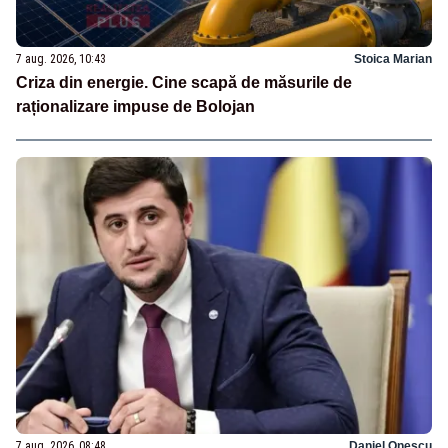
7 aug. 2026, 10:43
Stoica Marian
Criza din energie. Cine scapă de măsurile de
raționalizare impuse de Bolojan
7 aug. 2026, 08:48
Daniel Onescu