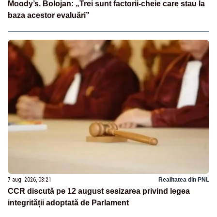
Moody’s. Bolojan: „Trei sunt factorii-cheie care stau la
baza acestor evaluări”
7 aug. 2026, 08:21
Realitatea din PNL
CCR discută pe 12 august sesizarea privind legea
integrității adoptată de Parlament