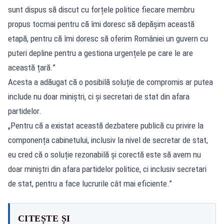
sunt dispus să discut cu forțele politice fiecare membru
propus tocmai pentru că îmi doresc să depășim această
etapă, pentru că îmi doresc să oferim României un guvern cu
puteri depline pentru a gestiona urgențele pe care le are
această țară.”
Acesta a adăugat că o posibilă soluție de compromis ar putea
include nu doar miniștri, ci și secretari de stat din afara
partidelor.
„Pentru că a existat această dezbatere publică cu privire la
componența cabinetului, inclusiv la nivel de secretar de stat,
eu cred că o soluție rezonabilă și corectă este să avem nu
doar miniștri din afara partidelor politice, ci inclusiv secretari
de stat, pentru a face lucrurile cât mai eficiente.”
CITEȘTE ȘI