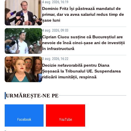
4 aug. 2026, 16:19
Dominic Fritz își păstrează mandatul de
primar, dar va avea salariul redus timp de
șase luni
4 aug. 2026, 09:03
Ciprian Ciucu susține că Bucureștiul are
nevoie de încă cinci-șase ani de investiții
în infrastructură
3 aug. 2026, 16:22
Decizie nefavorabilă pentru Diana
Șoșoacă la Tribunalul UE. Suspendarea
ridicării imunității, respinsă
URMĂREȘTE-NE PE
Facebook
YouTube