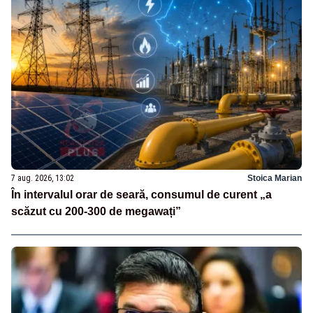
7 aug. 2026, 13:02
Stoica Marian
În intervalul orar de seară, consumul de curent „a
scăzut cu 200-300 de megawați”