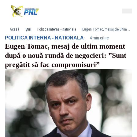
Acasă
Știri
Politica Interna - nationala
Eugen Tomac, mesaj de ultim moment după o nouă rundă de negocieri: ”Sunt pregătit să fac compromisuri”
·
POLITICA INTERNA - NATIONALA
4 min citire
Eugen Tomac, mesaj de ultim moment
după o nouă rundă de negocieri: ”Sunt
pregătit să fac compromisuri”