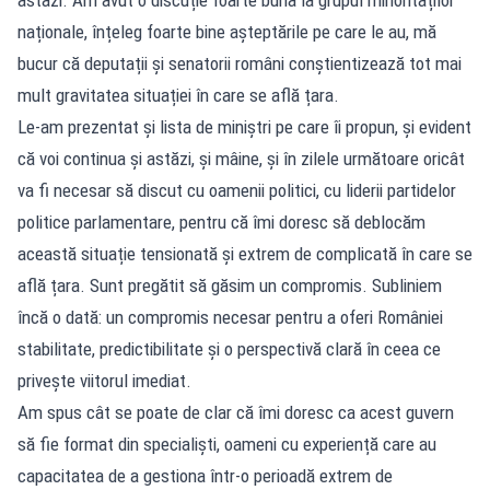
naționale, înțeleg foarte bine așteptările pe care le au, mă
bucur că deputații și senatorii români conștientizează tot mai
mult gravitatea situației în care se află țara.
Le-am prezentat și lista de miniștri pe care îi propun, și evident
că voi continua și astăzi, și mâine, și în zilele următoare oricât
va fi necesar să discut cu oamenii politici, cu liderii partidelor
politice parlamentare, pentru că îmi doresc să deblocăm
această situație tensionată și extrem de complicată în care se
află țara. Sunt pregătit să găsim un compromis. Subliniem
încă o dată: un compromis necesar pentru a oferi României
stabilitate, predictibilitate și o perspectivă clară în ceea ce
privește viitorul imediat.
Am spus cât se poate de clar că îmi doresc ca acest guvern
să fie format din specialiști, oameni cu experiență care au
capacitatea de a gestiona într-o perioadă extrem de