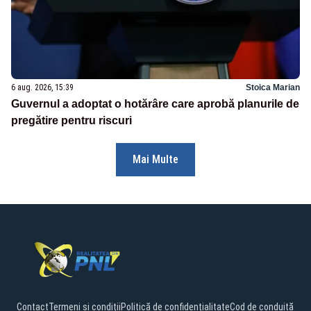
6 aug. 2026, 15:39
Stoica Marian
Guvernul a adoptat o hotărâre care aprobă planurile de
pregătire pentru riscuri
Mai Multe
Contact
Termeni și condiții
Politică de confidențialitate
Cod de conduită