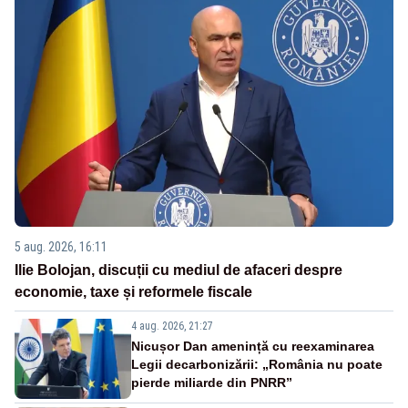
5 aug. 2026, 16:11
Ilie Bolojan, discuții cu mediul de afaceri despre
economie, taxe și reformele fiscale
4 aug. 2026, 21:27
Nicușor Dan amenință cu reexaminarea
Legii decarbonizării: „România nu poate
pierde miliarde din PNRR”