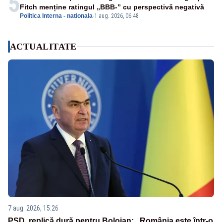
5
Fitch menține ratingul „BBB-” cu perspectivă negativă
Politica Interna - nationala
-
1 aug. 2026, 06:48
ACTUALITATE
7 aug. 2026, 15:26
PSD, replică dură pentru Bolojan: „România este într-o