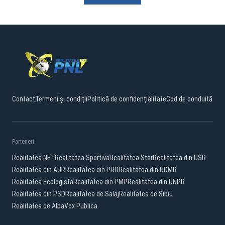
Contact
Termeni și condiții
Politică de confidențialitate
Cod de conduită
Parteneri:
Realitatea.NET
Realitatea Sportiva
Realitatea Star
Realitatea din USR
Realitatea din AUR
Realitatea din PRO
Realitatea din UDMR
Realitatea Ecologista
Realitatea din PMP
Realitatea din UNPR
Realitatea din PSD
Realitatea de Salaj
Realitatea de Sibiu
Realitatea de Alba
Vox Publica