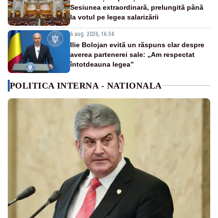
Sesiunea extraordinară, prelungită până
la votul pe legea salarizării
6 aug. 2026, 16:34
Ilie Bolojan evită un răspuns clar despre
averea partenerei sale: „Am respectat
întotdeauna legea”
POLITICA INTERNA - NATIONALA