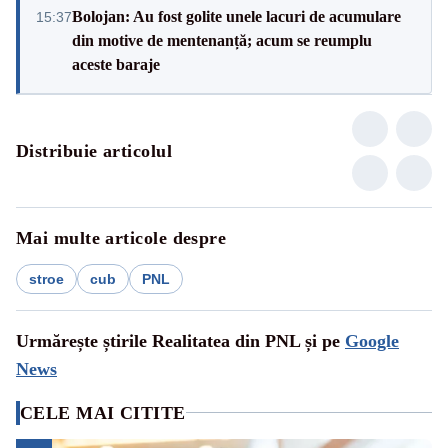
Bolojan: Au fost golite unele lacuri de acumulare
15:37
din motive de mentenanță; acum se reumplu
aceste baraje
Distribuie articolul
Mai multe articole despre
stroe
cub
PNL
Urmărește știrile Realitatea din PNL și pe
Google
News
CELE MAI CITITE