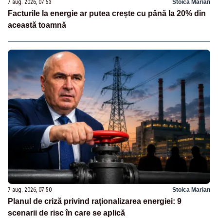
7 aug. 2026, 07:53
Stoica Marian
Facturile la energie ar putea crește cu până la 20% din
această toamnă
7 aug. 2026, 07:50
Stoica Marian
Planul de criză privind raționalizarea energiei: 9
scenarii de risc în care se aplică