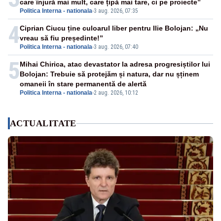
care înjură mai mult, care țipă mai tare, ci pe proiecte”
Politica Interna - nationala
-
3 aug. 2026, 07:35
4
Ciprian Ciucu ține culoarul liber pentru Ilie Bolojan: „Nu
vreau să fiu președinte!”
Politica Interna - nationala
-
3 aug. 2026, 07:40
5
Mihai Chirica, atac devastator la adresa progresiștilor lui
Bolojan: Trebuie să protejăm și natura, dar nu șținem
omaneii în stare permanentă de alertă
Politica Interna - nationala
-
2 aug. 2026, 10:12
ACTUALITATE