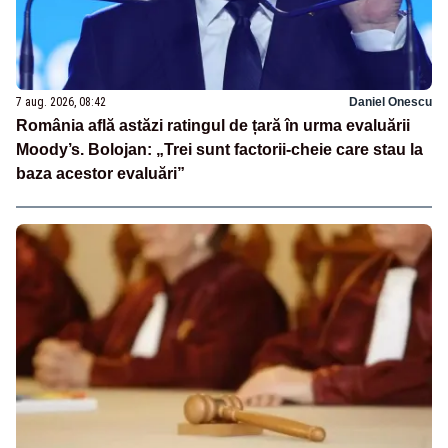
7 aug. 2026, 08:42
Daniel Onescu
România află astăzi ratingul de țară în urma evaluării
Moody’s. Bolojan: „Trei sunt factorii-cheie care stau la
baza acestor evaluări”