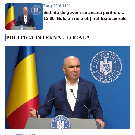
7 aug. 2026, 14:51
Ședința de guvern se amână pentru ora
15:00. Bolojan nu a obținut toate avizele
POLITICA INTERNA - LOCALA